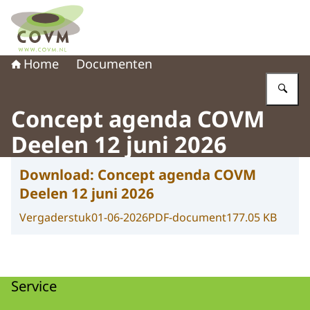
Naar de homepage van COVM
Home
Documenten
Vu
Concept agenda COVM
Deelen 12 juni 2026
Download:
Concept agenda COVM
Deelen 12 juni 2026
Vergaderstuk
01-06-2026
PDF-document
177.05 KB
Service