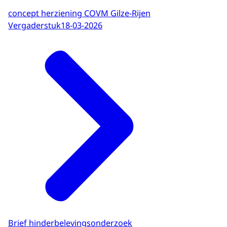
concept herziening COVM Gilze-Rijen
Vergaderstuk
18-03-2026
Brief hinderbelevingsonderzoek