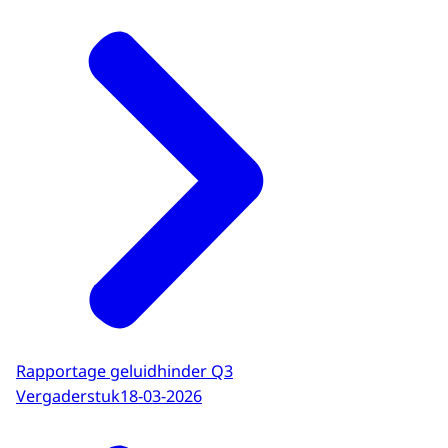
Rapportage geluidhinder Q3
Vergaderstuk
18-03-2026