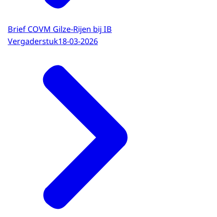
Brief COVM Gilze-Rijen bij IB
Vergaderstuk
18-03-2026