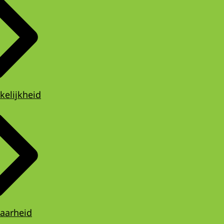
kelijkheid
aarheid