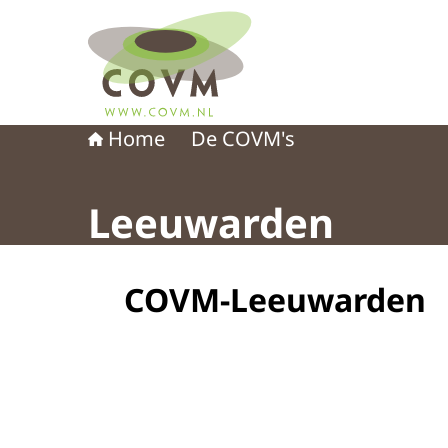
Naar de homepage van COVM
Home
De COVM's
Leeuwarden
COVM-Leeuwarden