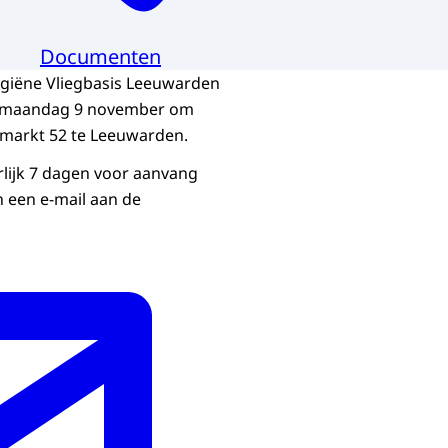
Documenten
ygiëne Vliegbasis Leeuwarden
p maandag 9 november om
smarkt 52 te Leeuwarden.
rlijk 7 dagen voor aanvang
 een e-mail aan de