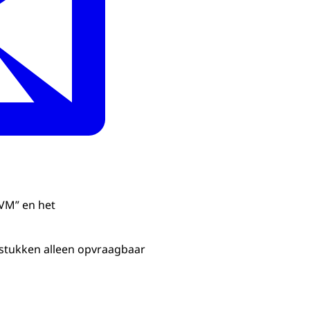
VM” en het
erstukken alleen opvraagbaar