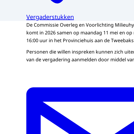
Vergaderstukken
De Commissie Overleg en Voorlichting Milieuh
komt in 2026 samen op maandag 11 mei en o
16:00 uur in het Provinciehuis aan de Tweebak
Personen die willen inspreken kunnen zich uite
van de vergadering aanmelden door middel van